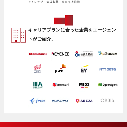
アイレップ・大塚製薬・東京海上日動
0
4
Point
キャリアプランに合った企業をエージェン
トがご紹介。