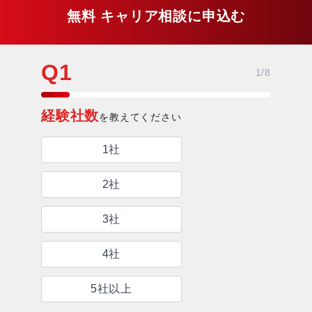
無料 キャリア相談に申込む
Q
1
1
/
8
経験社数
を教えてください
1社
2社
3社
4社
5社以上