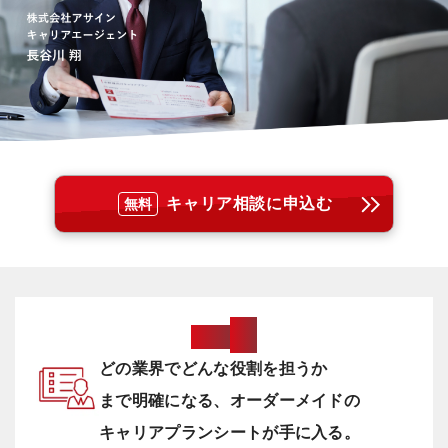
キャリア相談に申込む
無料
0
1
Point
どの業界でどんな役割を担うか
まで明確になる、
オーダーメイドの
キャリアプランシートが手に入る。